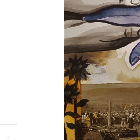
Famillionaire Matters