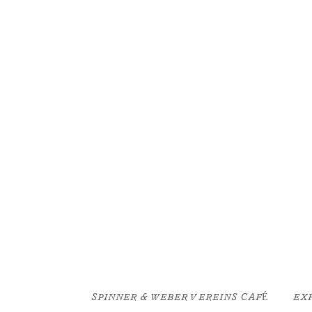
SKIP TO CONTENT
SPINNER & WEBER VEREINS CAFÉ
EX