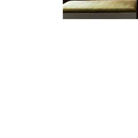
Post
navigation