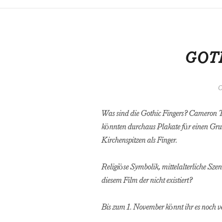
GOT
O
Was sind die Gothic Fingers? Cameron Ta
könnten durchaus Plakate für einen Grus
Kirchenspitzen als Finger.
Religiöse Symbolik, mittelalterliche Szen
diesem Film der nicht existiert?
Bis zum 1. November könnt ihr es noch v